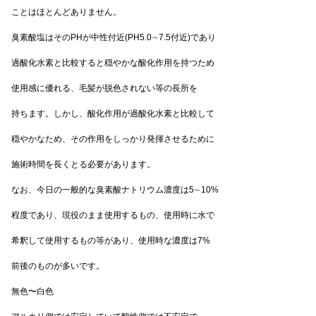
ことはほとんどありません。
臭素酸塩はそのPHが中性付近(PH5.0∼7.5付近)であり
過酸化水素と比較すると穏やかな酸化作用を持つため
使用感に優れる、毛髪が脱色されない等の長所を
持ちます。しかし、酸化作用が過酸化水素と比較して
穏やかなため、その作用をしっかり発揮させるために
施術時間を長くとる必要があります。
なお、今日の一般的な臭素酸ナトリウム濃度は5∼10%
程度であり、現役のまま使用するもの、使用時に水で
希釈して使用するもの等があり、使用時な濃度は7%
前後のものが多いです。
無色〜白色