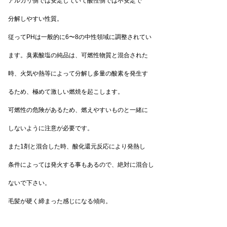
アルカリ側では安定していて酸性側では不安定で
分解しやすい性質。
従ってPHは一般的に6〜8の中性領域に調整されてい
ます。臭素酸塩の純品は、可燃性物質と混合された
時、火気や熱等によって分解し多量の酸素を発生す
るため、極めて激しい燃焼を起こします。
可燃性の危険があるため、燃えやすいものと一緒に
しないように注意が必要です。
また1剤と混合した時、酸化還元反応により発熱し
条件によっては発火する事もあるので、絶対に混合し
ないで下さい。
毛髪が硬く締まった感じになる傾向。