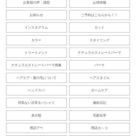
お客様の声・感想
お得情報
お知らせ
ご予約はこちらから！！
インスタグラム
カット
カラー
スタイリング
トリートメント
ナチュラルストレートパーマ
ナチュラルストレートパーマ画像
パーマ
ヘアケア・髪の毛について
ヘアスタイル
ヘッドスパ
ホームケア
何気ない日常をパシャリ
施術日記
未分類
毛髪化学
用語ア〜
用語カ～コ