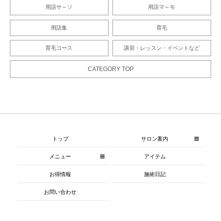
用語サ～ソ
用語マ～モ
用語集
育毛
育毛コース
講習・レッスン・イベントなど
CATEGORY TOP
トップ
サロン案内
メニュー
アイテム
お得情報
施術日記
お問い合わせ