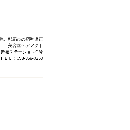
縄、那覇市の縮毛矯正
美容室ヘアアクト
ージ赤嶺ステーションC号
ＴＥＬ：098-858-0250