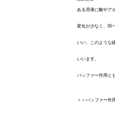
ある溶液に酸やアル
変化が少なく、同
いい、このような
いいます。
バッファー作用と
＞＞バッファー作