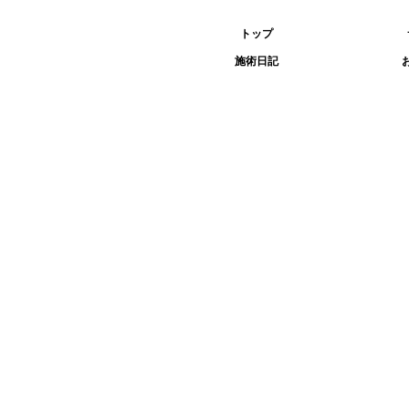
トップ
施術日記