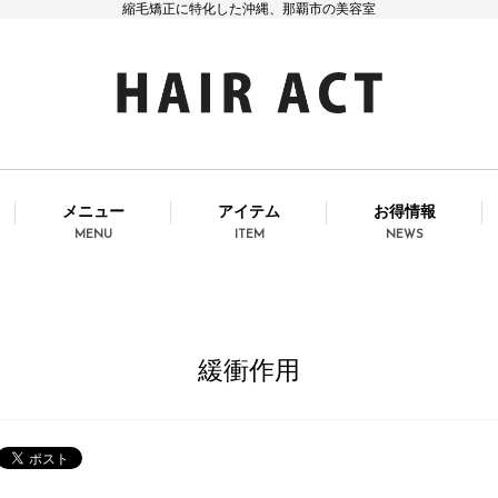
縮毛矯正に特化した沖縄、那覇市の美容室
メニュー
アイテム
お得情報
MENU
ITEM
NEWS
緩衝作用