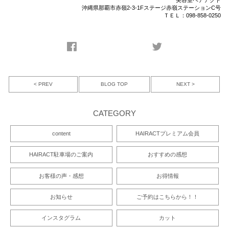
美容室ヘアアクト
沖縄県那覇市赤嶺2-3-1Fステージ赤嶺ステーションC号
ＴＥＬ：098-858-0250
< PREV
NEXT >
BLOG TOP
CATEGORY
content
HAIRACTプレミアム会員
HAIRACT駐車場のご案内
おすすめの感想
お客様の声・感想
お得情報
お知らせ
ご予約はこちらから！！
インスタグラム
カット