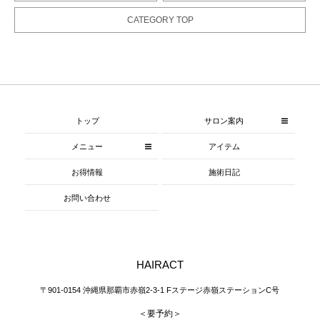
CATEGORY TOP
トップ
サロン案内
メニュー
アイテム
お得情報
施術日記
お問い合わせ
HAIRACT
〒901-0154 沖縄県那覇市赤嶺2-3-1 Fステージ赤嶺ステーションC号
＜要予約＞