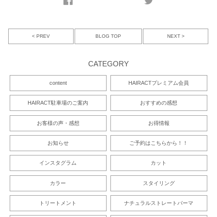
< PREV
NEXT >
BLOG TOP
CATEGORY
content
HAIRACTプレミアム会員
HAIRACT駐車場のご案内
おすすめの感想
お客様の声・感想
お得情報
お知らせ
ご予約はこちらから！！
インスタグラム
カット
カラー
スタイリング
トリートメント
ナチュラルストレートパーマ