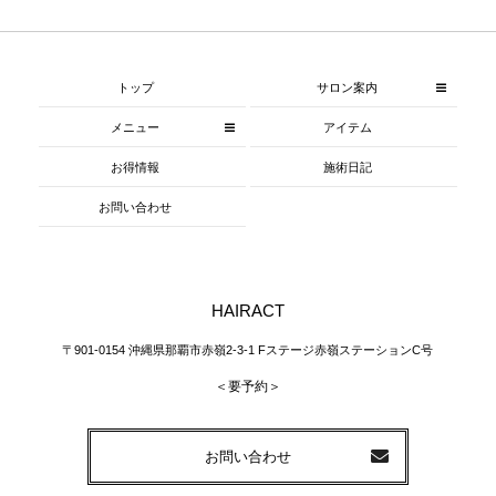
トップ
サロン案内
メニュー
アイテム
お得情報
施術日記
お問い合わせ
HAIRACT
〒901-0154 沖縄県那覇市赤嶺2-3-1 Fステージ赤嶺ステーションC号
＜要予約＞
お問い合わせ