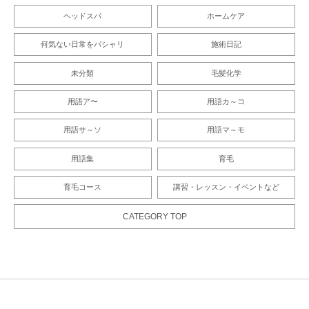
ヘッドスパ
ホームケア
何気ない日常をパシャリ
施術日記
未分類
毛髪化学
用語ア〜
用語カ～コ
用語サ～ソ
用語マ～モ
用語集
育毛
育毛コース
講習・レッスン・イベントなど
CATEGORY TOP