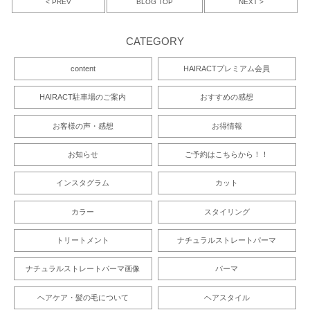
< PREV
NEXT >
BLOG TOP
CATEGORY
content
HAIRACTプレミアム会員
HAIRACT駐車場のご案内
おすすめの感想
お客様の声・感想
お得情報
お知らせ
ご予約はこちらから！！
インスタグラム
カット
カラー
スタイリング
トリートメント
ナチュラルストレートパーマ
ナチュラルストレートパーマ画像
パーマ
ヘアケア・髪の毛について
ヘアスタイル