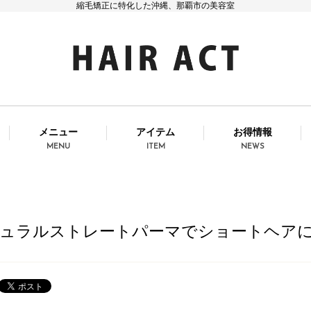
縮毛矯正に特化した沖縄、那覇市の美容室
メニュー
アイテム
お得情報
MENU
ITEM
NEWS
ュラルストレートパーマでショートヘア