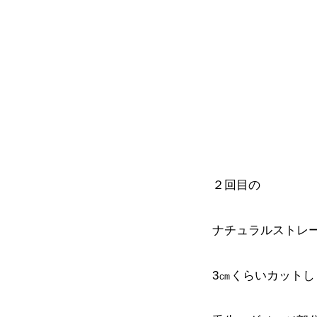
２回目の
ナチュラルストレ
3㎝くらいカットし