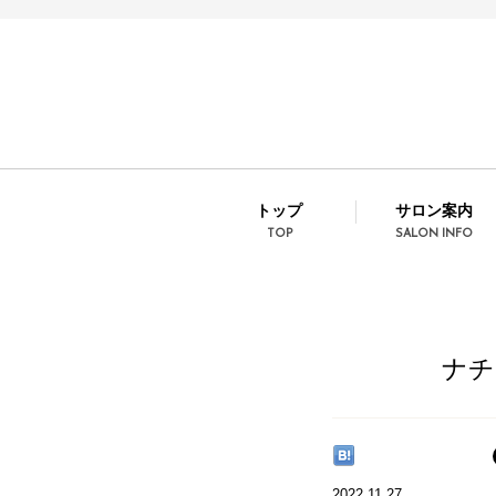
トップ
サロン案内
TOP
SALON INFO
ナチ
2022.11.27