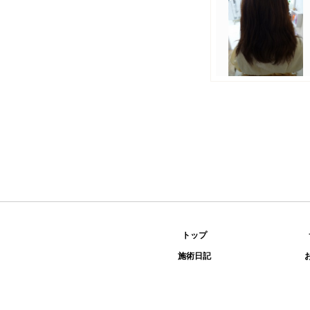
トップ
施術日記