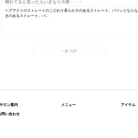
晴れてると思ったらいきなり大雨・・・
ヘアアクトのストレートのこだわり柔らかさのあるストレート。パツンとならな
きのあるストレート。パ...
一覧 TOP
サロン案内
メニュー
アイテム
お問い合わせ