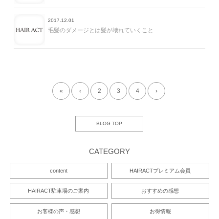
2017.12.01
毛髪のダメージとは髪が壊れていくこと
«
‹
2
3
4
›
BLOG TOP
CATEGORY
content
HAIRACTプレミアム会員
HAIRACT駐車場のご案内
おすすめの感想
お客様の声・感想
お得情報