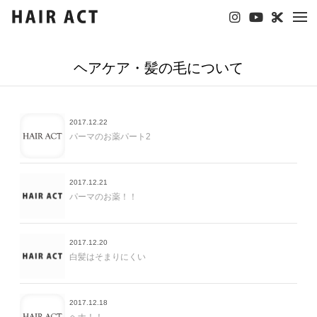
tog
nav
ヘアケア・髪の毛について
2017.12.22
パーマのお薬パート2
2017.12.21
パーマのお薬！！
2017.12.20
白髪はそまりにくい
2017.12.18